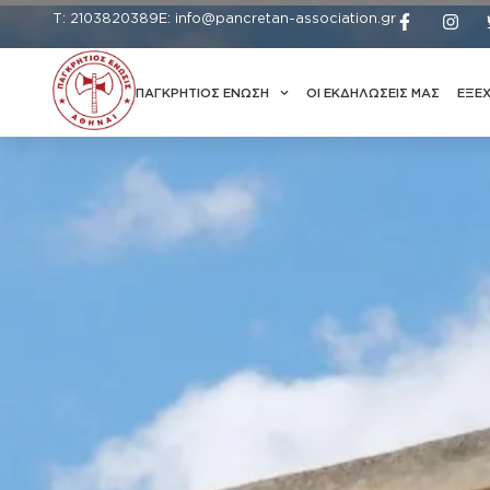
Τ: 2103820389
Ε: info@pancretan-association.gr
ΠΑΓΚΡΗΤΙΟΣ ΕΝΩΣΗ
ΟΙ ΕΚΔΗΛΩΣΕΙΣ ΜΑΣ
ΕΞΕ