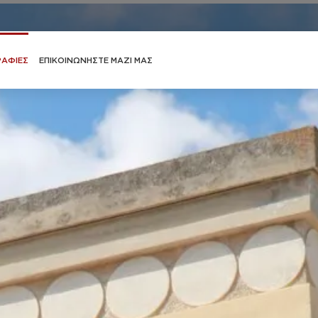
ΑΦΙΕΣ
ΕΠΙΚΟΙΝΩΝΗΣΤΕ ΜΑΖΙ ΜΑΣ