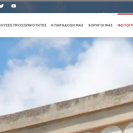
Φωτογραφίες
ΧΟΥΣΕΣ ΠΡΟΣΩΠΙΚΟΤΗΤΕΣ
Η ΠΑΡΑΔΟΣΗ ΜΑΣ
ΧΟΡΗΓΟΙ ΜΑΣ
ΦΩΤΟΓΡ