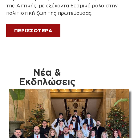
της Αττικής, με εξέχοντα θεσμικό ρόλο στην
ωφέλειας.
πολιτιστική ζωή της πρωτεύουσας.
ΠΕΡΙΣΣΟΤΕΡΑ
ΠΕΡΙΣΣΟΤΕΡΑ
Νέα &
Εκδηλώσεις