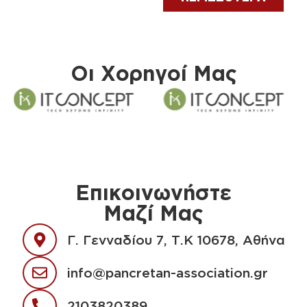
ΠΕΡΙΣΣΟΤΕΡΑ
Οι Χορηγοί Μας
Επικοινωνήστε
Μαζί Μας
Γ. Γενναδίου 7, Τ.Κ 10678, Αθήνα
info@pancretan-association.gr
2103820389