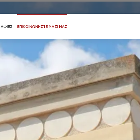
ΑΦΙΕΣ
ΕΠΙΚΟΙΝΩΝΗΣΤΕ ΜΑΖΙ ΜΑΣ