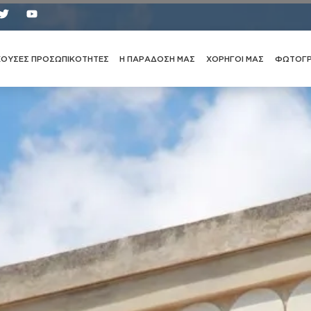
τε
ΧΟΥΣΕΣ ΠΡΟΣΩΠΙΚΟΤΗΤΕΣ
Η ΠΑΡΑΔΟΣΗ ΜΑΣ
ΧΟΡΗΓΟΙ ΜΑΣ
ΦΩΤΟΓΡ