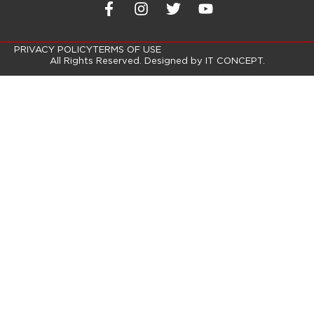
PRIVACY POLICY
TERMS OF USE
All Rights Reserved. Designed by
IT CONCEPT.