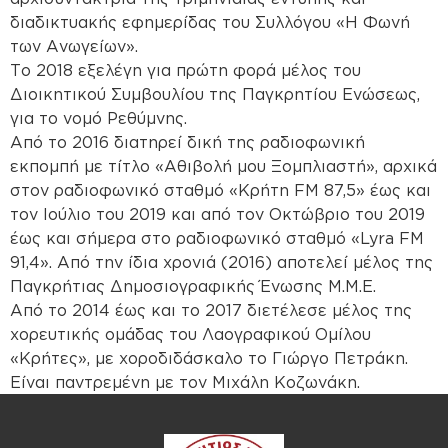
διαδικτυακής εφημερίδας του Συλλόγου «Η Φωνή
των Ανωγείων».
Το 2018 εξελέγη για πρώτη φορά μέλος του
Διοικητικού Συμβουλίου της Παγκρητίου Ενώσεως,
για το νομό Ρεθύμνης.
Από το 2016 διατηρεί δική της ραδιοφωνική
εκπομπή με τίτλο «Αθιβολή μου Ξομπλιαστή», αρχικά
στον ραδιοφωνικό σταθμό «Κρήτη FM 87,5» έως και
τον Ιούλιο του 2019 και από τον Οκτώβριο του 2019
έως και σήμερα στο ραδιοφωνικό σταθμό «Lyra FM
91,4». Από την ίδια χρονιά (2016) αποτελεί μέλος της
Παγκρήτιας Δημοσιογραφικής Ένωσης Μ.Μ.Ε.
Από το 2014 έως και το 2017 διετέλεσε μέλος της
χορευτικής ομάδας του Λαογραφικού Ομίλου
«Κρήτες», με χοροδιδάσκαλο το Γιώργο Πετράκη.
Είναι παντρεμένη με τον Μιχάλη Κοζωνάκη.