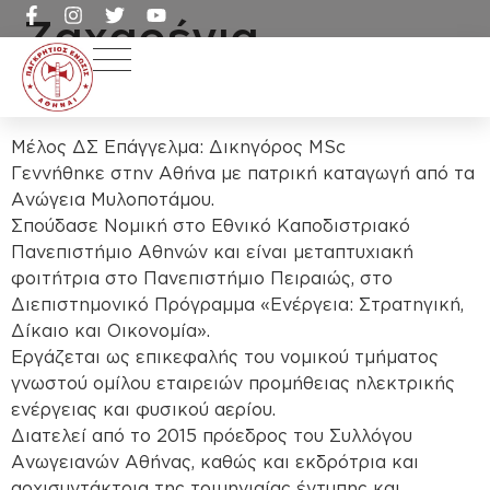
Ζαχαρένια
Ανδρεαδάκη
Μέλος ΔΣ Επάγγελμα: Δικηγόρος MSc
Γεννήθηκε στην Αθήνα με πατρική καταγωγή από τα
Ανώγεια Μυλοποτάμου.
Σπούδασε Νομική στο Εθνικό Καποδιστριακό
Πανεπιστήμιο Αθηνών και είναι μεταπτυχιακή
φοιτήτρια στο Πανεπιστήμιο Πειραιώς, στο
Διεπιστημονικό Πρόγραμμα «Ενέργεια: Στρατηγική,
Δίκαιο και Οικονομία».
Εργάζεται ως επικεφαλής του νομικού τμήματος
γνωστού ομίλου εταιρειών προμήθειας ηλεκτρικής
ενέργειας και φυσικού αερίου.
Διατελεί από το 2015 πρόεδρος του Συλλόγου
Ανωγειανών Αθήνας, καθώς και εκδρότρια και
αρχισυντάκτρια της τριμηνιαίας έντυπης και