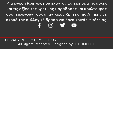
Μία ένωση Κρητών, που έχοντας ως έρεισμα τις αρχές
και τις αξίες της Κρητικής Παράδοσης και κουλτούρας
συσπειρώνουν τους απανταχού Κρήτες της Αττικής με
σκοπό την συλλογική δράση για έργα κοινής ωφέλειας.
PRIVACY POLICY
TERMS OF USE
All Rights Reserved. Designed by
IT CONCEPT.