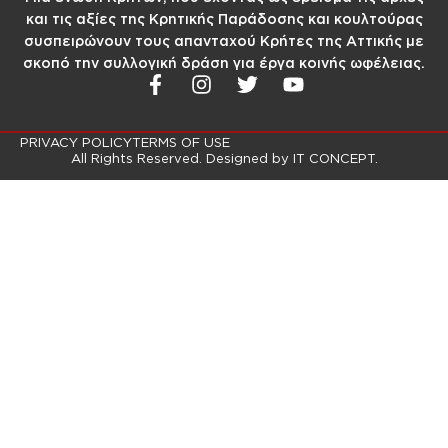
και τις αξίες της Κρητικής Παράδοσης και κουλτούρας
συσπειρώνουν τους απανταχού Κρήτες της Αττικής με
σκοπό την συλλογική δράση για έργα κοινής ωφέλειας.
PRIVACY POLICY
TERMS OF USE
All Rights Reserved. Designed by
IT CONCEPT.