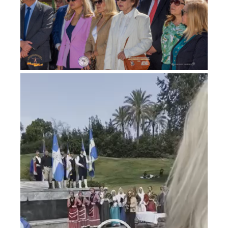
Video
Player