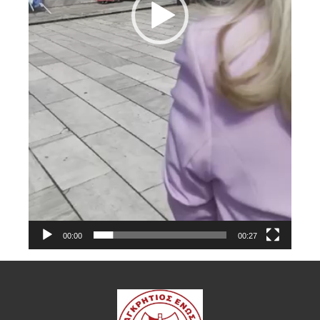
00:00
00:27