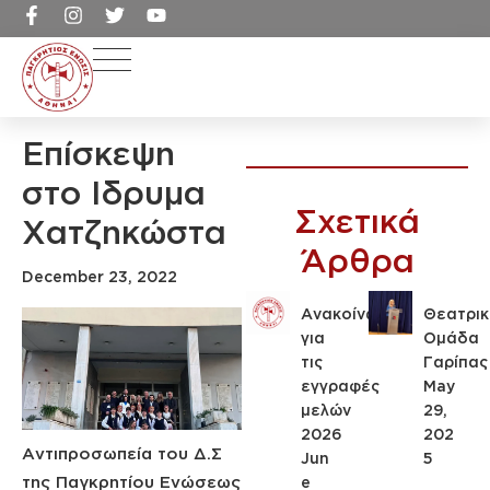
Επίσκεψη
στο Ιδρυμα
Σχετικά
Χατζηκώστα
Άρθρα
December 23, 2022
Ανακοίνωση
Θεατρικ
για
Ομάδα
τις
Γαρίπας
εγγραφές
May
μελών
29,
2026
202
Αντιπροσωπεία του Δ.Σ
Jun
5
της Παγκρητίου Ενώσεως
e